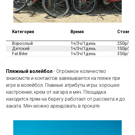
Категория
Время
Стоимо
Взрослый
1ч/3ч/1день
250р/50
Детский
1ч/3ч/1день
150р/30
Fat Bike
1ч/3ч/1день
350р/70
Пляжный волейбол
- Огромное количество
знакомств и контактов завязывается на пляже при
игре в волейбол. Главные атрибуты игры: хорошее
настроение, крем от загара и мяч. Площадка
находится прям на берегу работает от рассвета и до
заката. Мяч можно арендовать в прокате.