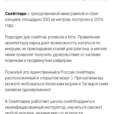
Скейтпарк
с трёхуровневой мини рампой и стрит
секцией, площадью 550 кв метров, построен в 2016
году.
Подходит для скейтов, роликов и bmx. Правильная
архитектура парка дает возможность кататься по
инерции, не прикладывая усилий для разгона, а мягкие
линии позволят получать удовольствие от катания
новичкам и продвинутым райдерам.
Пожалуй это единственный в России скейтпарк,
расположенный в открытом море :). При катании вы
можете любоваться Азовским морем и Таганрогским
заливом одновременно!
В Скейтпарке работает школа скейтбординга и
квалифицированный инструктор, научиться сможет
любой человек, независимо от возраста.