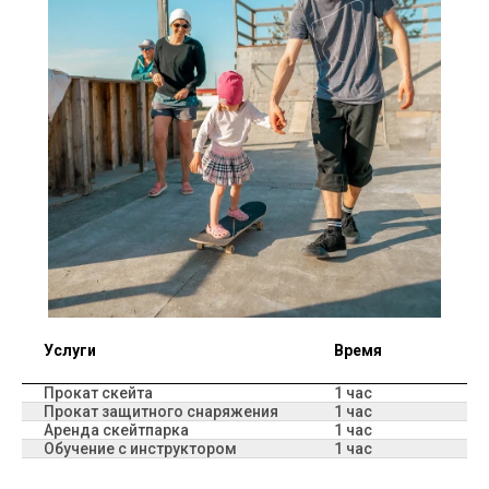
Услуги
Время
Прокат скейта
1 час
Прокат защитного снаряжения
1 час
Аренда скейтпарка
1 час
Обучение с инструктором
1 час