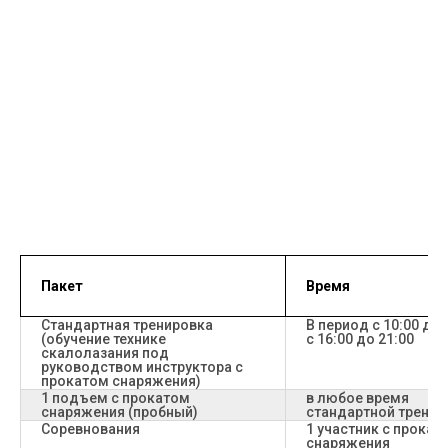
Пакет
Время
Стандартная тренировка
В период с 10:00 до 
(обучение технике
с 16:00 до 21:00
скалолазания под
руководством инструктора с
прокатом снаряжения)
1 подъем с прокатом
в любое время
снаряжения (пробный)
стандартной тренир
Соревнования
1 участник с прокат
снаряжения